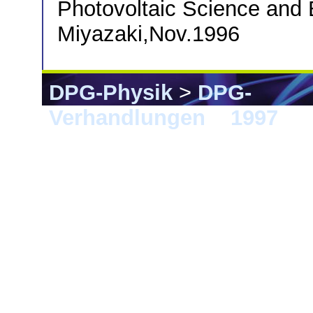
Photovoltaic Science and 
Miyazaki,Nov.1996
DPG-Physik
>
DPG-
Verhandlungen
>
1997
> M