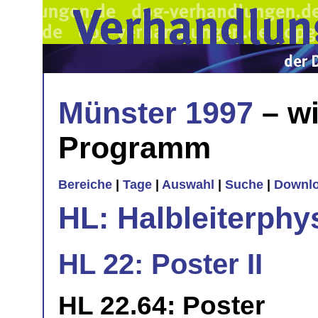
Münster 1997
– wi
Programm
Bereiche
|
Tage
|
Auswahl
|
Suche
|
Downl
HL: Halbleiterphy
HL 22: Poster II
HL 22.64: Poster