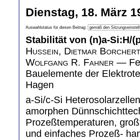
Dienstag, 18. März 1
Auswahlstatus für diesen Beitrag:
Stabilität von (n)a-Si:H/(
Hussein
,
Dietmar Borcher
Wolfgang R. Fahner
— Fer
Bauelemente der Elektrote
Hagen
a-Si/c-Si Heterosolarzellen
amorphen Dünnschichttechn
Prozeßtemperaturen, groß
und einfaches Prozeß- hand