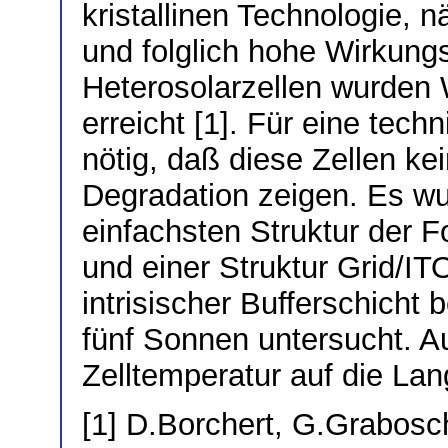
kristallinen Technologie, 
und folglich hohe Wirkungs
Heterosolarzellen wurden
erreicht [1]. Für eine tec
nötig, daß diese Zellen ke
Degradation zeigen. Es wur
einfachsten Struktur der F
und einer Struktur Grid/ITO/
intrisischer Bufferschicht 
fünf Sonnen untersucht. A
Zelltemperatur auf die Langz
[1] D.Borchert, G.Grabosch