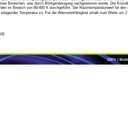
tallinen Bereichen, was durch Röntgenbeugung nachgewiesen wurde. Die Kristall
den im Bereich von 80-400 K durchgeführt. Der Raumtemperaturwert für den s
 steigender Temperatur zu. Für die Wärmeleitfähigkeit erhält man Werte um 2
64)
100%
|
Mobi