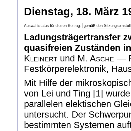
Dienstag, 18. März 1
Auswahlstatus für diesen Beitrag:
Ladungsträgertransfer 
quasifreien Zuständen in
Kleinert
und
M. Asche
— Pa
Festkörperelektronik, Haus
Mit Hilfe der mikroskopis
von Lei und Ting [1] wurde
parallelen elektischen Glei
untersucht. Der Schwerpunk
bestimmten Systemen auft