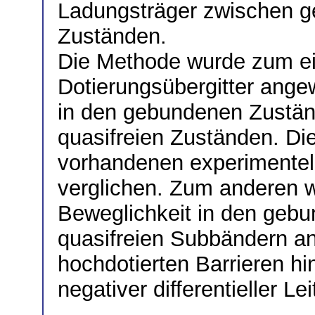
Ladungsträger zwischen g
Zuständen.
Die Methode wurde zum ei
Dotierungsübergitter ange
in den gebundenen Zustände
quasifreien Zuständen. Di
vorhandenen experimentell
verglichen. Zum anderen w
Beweglichkeit in den gebu
quasifreien Subbändern a
hochdotierten Barrieren hin
negativer differentieller Le