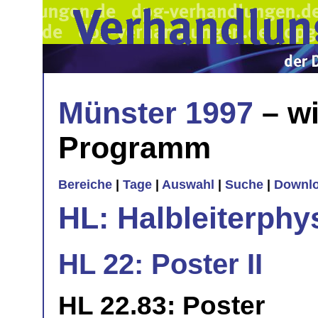
Münster 1997
– wi
Programm
Bereiche
|
Tage
|
Auswahl
|
Suche
|
Downl
HL: Halbleiterphy
HL 22: Poster II
HL 22.83: Poster