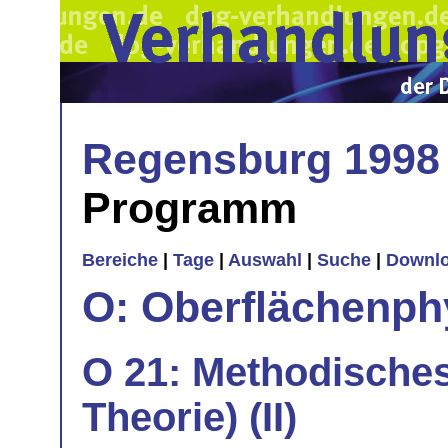
Regensburg 1998
Programm
Bereiche
|
Tage
|
Auswahl
|
Suche
|
Downl
O: Oberflächenph
O 21: Methodische
Theorie) (II)