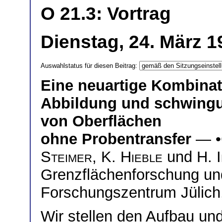
O 21.3: Vortrag
Dienstag, 24. März 1
Auswahlstatus für diesen Beitrag:
Eine neuartige Kombina
Abbildung und schwingu
von Oberflächen
ohne Probentransfer
— •
Steimer
,
K. Hieble
und
H. 
Grenzflächenforschung u
Forschungszentrum Jülich
Wir stellen den Aufbau un