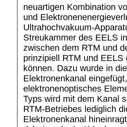
neuartigen Kombination v
und Elektronenenergieverl
Ultrahochvakuum-Apparatur
Streukammer des EELS inte
zwischen dem RTM und d
prinzipiell RTM und EELS 
können. Dazu wurde in di
Elektronenkanal eingefügt,
elektronenoptisches Eleme
Typs wird mit dem Kanal 
RTM-Betriebes lediglich di
Elektronenkanal hineinrag