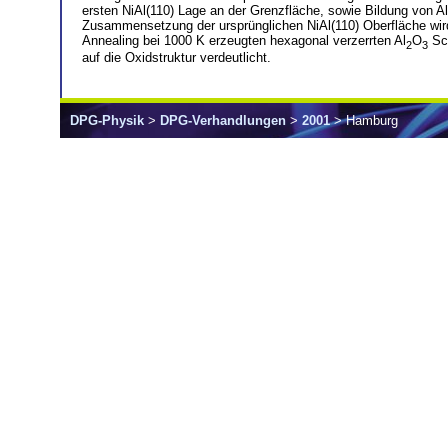
ersten NiAl(110) Lage an der Grenzfläche, sowie Bildung von Al
Zusammensetzung der ursprünglichen NiAl(110) Oberfläche wird 
Annealing bei 1000 K erzeugten hexagonal verzerrten Al
O
Sch
2
3
auf die Oxidstruktur verdeutlicht.
DPG-Physik
>
DPG-Verhandlungen
>
2001
> Hamburg