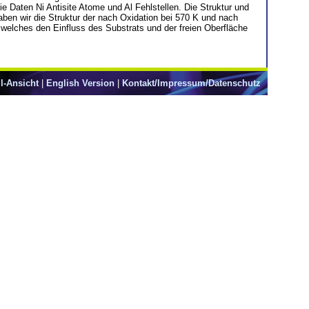
e Daten Ni Antisite Atome und Al Fehlstellen. Die Struktur und
aben wir die Struktur der nach Oxidation bei 570 K und nach
, welches den Einfluss des Substrats und der freien Oberfläche
l-Ansicht
|
English Version
|
Kontakt/Impressum/Datenschutz