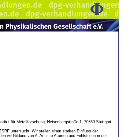
itut für Metallforschung, Heisenbergstraße 1, 70569 Stuttgart
SRF untersucht. Wir stellen einen starken Einfluss der
en wir Bildung von Al Antisite Atomen und Fehlstellen in der