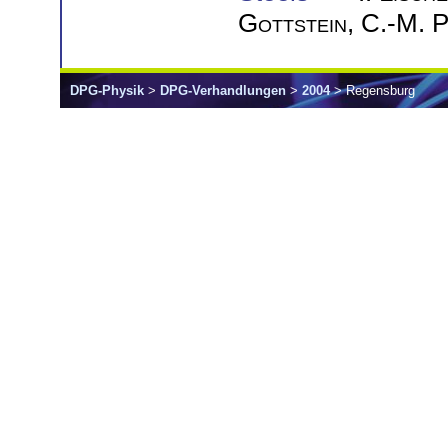
Gottstein
,
C.-M. 
DPG-Physik
>
DPG-Verhandlungen
>
2004
> Regensburg