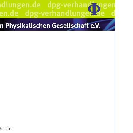
Schultz