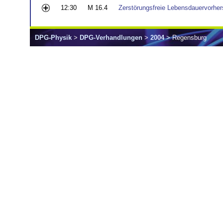
12:30
M 16.4
Zerstörungsfreie Lebensdauervorhe
DPG-Physik
>
DPG-Verhandlungen
>
2004
> Regensburg