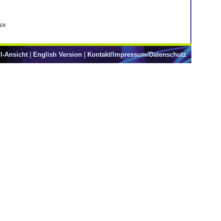
er
l-Ansicht
|
English Version
|
Kontakt/Impressum/Datenschutz