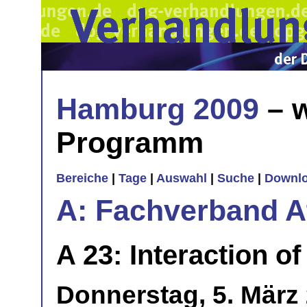
Hamburg 2009
– w
Programm
Bereiche
|
Tage
|
Auswahl
|
Suche
|
Downl
A: Fachverband 
A 23: Interaction of
Donnerstag, 5. März