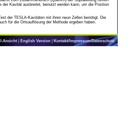
e der Kavität ausbreitet, benutzt werden kann, um die Position
st der TESLA-Kavitäten mit ihren neun Zellen benötigt. Die
auch für die Ortsauflösung der Methode ergeben haben.
l-Ansicht
|
English Version
|
Kontakt/Impressum/Datenschutz