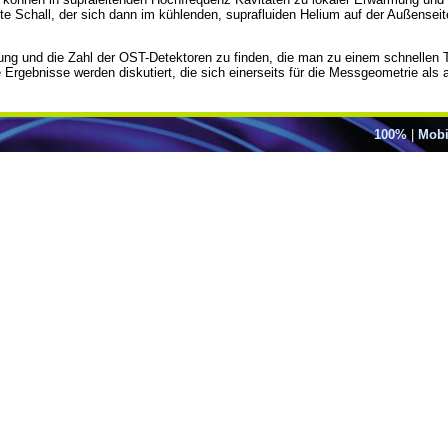
te Schall, der sich dann im kühlenden, suprafluiden Helium auf der Außenseit
g und die Zahl der OST-Detektoren zu finden, die man zu einem schnellen Te
rgebnisse werden diskutiert, die sich einerseits für die Messgeometrie als 
100%
|
Mobi