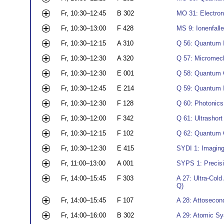
Fr, 10:30–12:45
B 302
MO 31: Electron 
Fr, 10:30–13:00
F 428
MS 9: Ionenfall
Fr, 10:30–12:15
A 310
Q 56: Quantum 
Fr, 10:30–12:30
A 320
Q 57: Micromecha
Fr, 10:30–12:30
E 001
Q 58: Quantum G
Fr, 10:30–12:45
E 214
Q 59: Quantum I
Fr, 10:30–12:30
F 128
Q 60: Photonics 
Fr, 10:30–12:00
F 342
Q 61: Ultrashort
Fr, 10:30–12:15
F 102
Q 62: Quantum C
Fr, 10:30–12:30
E 415
SYDI 1: Imaging
Fr, 11:00–13:00
A 001
SYPS 1: Precisio
Fr, 14:00–15:45
F 303
A 27: Ultra-Cold
Q)
Fr, 14:00–15:45
F 107
A 28: Attosecond
Fr, 14:00–16:00
B 302
A 29: Atomic Sys