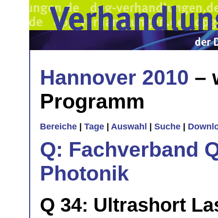
Hannover 2010
– 
Programm
Bereiche
|
Tage
|
Auswahl
|
Suche
|
Downl
Q: Fachverband Q
Photonik
Q 34: Ultrashort La