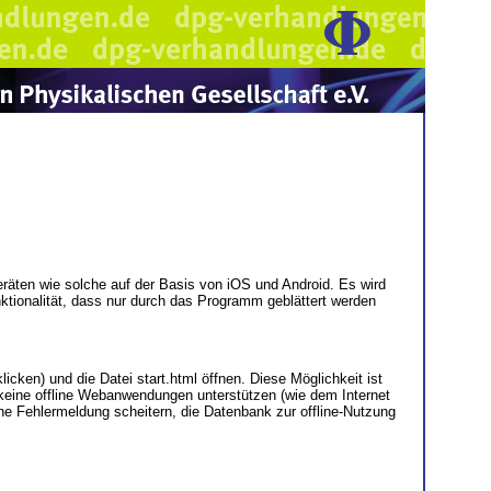
äten wie solche auf der Basis von iOS und Android. Es wird
ktionalität, dass nur durch das Programm geblättert werden
klicken) und die Datei start.html öffnen. Diese Möglichkeit ist
e keine offline Webanwendungen unterstützen (wie dem Internet
hne Fehlermeldung scheitern, die Datenbank zur offline-Nutzung