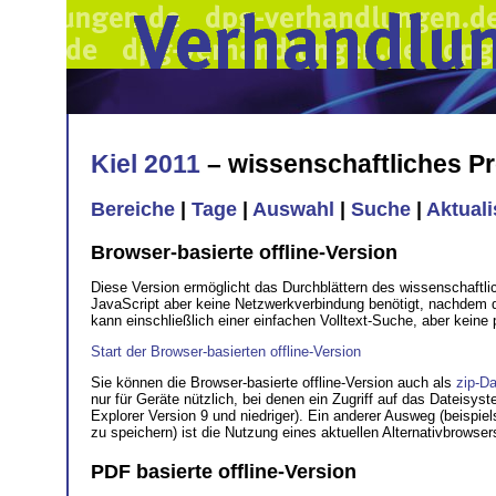
Kiel 2011
– wissenschaftliches 
Bereiche
|
Tage
|
Auswahl
|
Suche
|
Aktual
Browser-basierte offline-Version
Diese Version ermöglicht das Durchblättern des wissenschaftl
JavaScript aber keine Netzwerkverbindung benötigt, nachdem di
kann einschließlich einer einfachen Volltext-Suche, aber keine
Start der Browser-basierten offline-Version
Sie können die Browser-basierte offline-Version auch als
zip-Da
nur für Geräte nützlich, bei denen ein Zugriff auf das Dateisy
Explorer Version 9 und niedriger). Ein anderer Ausweg (beispi
zu speichern) ist die Nutzung eines aktuellen Alternativbrowse
PDF basierte offline-Version