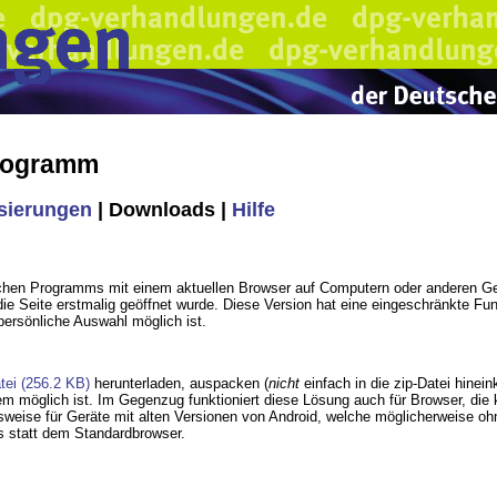
Programm
isierungen
| Downloads |
Hilfe
ichen Programms mit einem aktuellen Browser auf Computern oder anderen Ger
e Seite erstmalig geöffnet wurde. Diese Version hat eine eingeschränkte Fun
 persönliche Auswahl möglich ist.
tei (256.2 KB)
herunterladen, auspacken (
nicht
einfach in die zip-Datei hinein
stem möglich ist. Im Gegenzug funktioniert diese Lösung auch für Browser, di
elsweise für Geräte mit alten Versionen von Android, welche möglicherweise o
rs statt dem Standardbrowser.