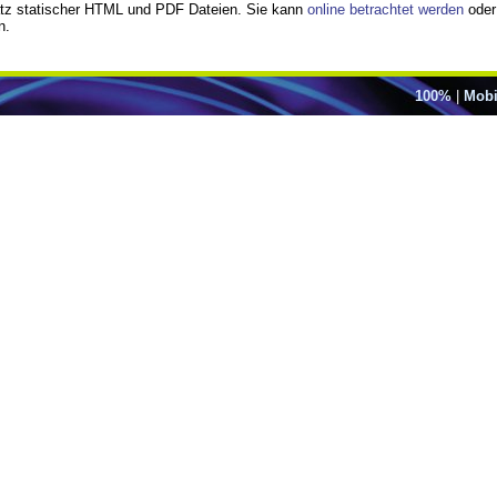
atz statischer HTML und PDF Dateien. Sie kann
online betrachtet werden
oder
n.
100%
|
Mobi