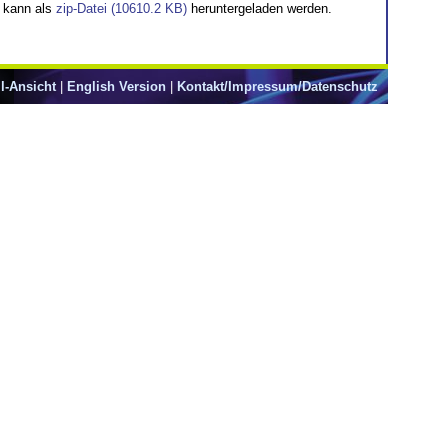
 kann als
zip-Datei (10610.2 KB)
heruntergeladen werden.
l-Ansicht
|
English Version
|
Kontakt/Impressum/Datenschutz