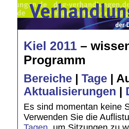
Kiel 2011
– wissen
Programm
Bereiche
|
Tage
| A
Aktualisierungen
|
Es sind momentan keine S
Verwenden Sie die Auflis
Tagen
, um Sitzungen zu w