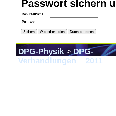
Passwort sichern u
Benutzername:
Passwort:
DPG-Physik
>
DPG-
Verhandlungen
>
2011
> K