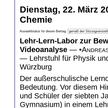
Dienstag, 22. März 2
Chemie
Auswahlstatus für diesen Beitrag:
Lehr-Lern-Labor zur Bew
Videoanalyse
— •
Andreas
— Lehrstuhl für Physik und
Würzburg
Der außerschulische Lern
Bedeutung. Vor diesem Hin
und Schüler der siebten J
Gymnasium) in einem Lehr-