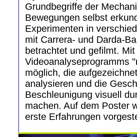
Grundbegriffe der Mechan
Bewegungen selbst erkunde
Experimenten in verschied
mit Carrera- und Darda-B
betrachtet und gefilmt. Mit
Videoanalyseprogramms "m
möglich, die aufgezeichn
analysieren und die Gesch
Beschleunigung visuell dur
machen. Auf dem Poster w
erste Erfahrungen vorgeste