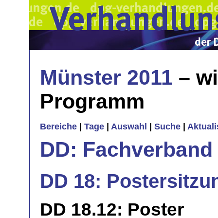
Münster 2011
– wi
Programm
Bereiche
|
Tage
|
Auswahl
|
Suche
|
Aktual
DD: Fachverband 
DD 18: Postersitzu
DD 18.12: Poster