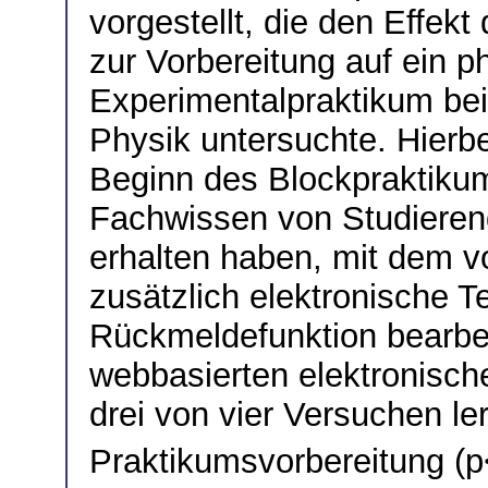
vorgestellt, die den Effek
zur Vorbereitung auf ein p
Experimentalpraktikum be
Physik untersuchte. Hierb
Beginn des Blockpraktik
Fachwissen von Studierend
erhalten haben, mit dem v
zusätzlich elektronische T
Rückmeldefunktion bearbei
webbasierten elektronisch
drei von vier Versuchen lern
Praktikumsvorbereitung (p