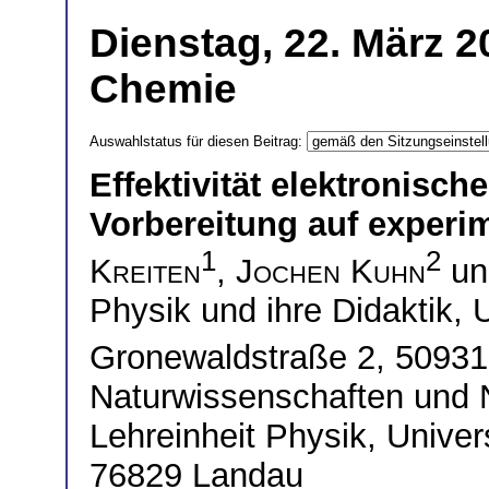
Dienstag, 22. März 2
Chemie
Auswahlstatus für diesen Beitrag:
Effektivität elektronisch
Vorbereitung auf experi
1
2
Kreiten
,
Jochen Kuhn
u
Physik und ihre Didaktik, U
Gronewaldstraße 2, 5093
Naturwissenschaften und N
Lehreinheit Physik, Univer
76829 Landau