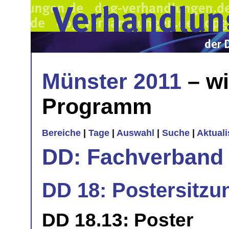
Münster 2011
– wi
Programm
Bereiche
|
Tage
|
Auswahl
|
Suche
|
Aktual
DD: Fachverband 
DD 18: Postersitzu
DD 18.13: Poster