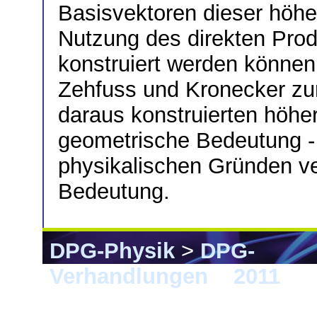
Basisvektoren dieser höh
Nutzung des direkten Prod
konstruiert werden können
Zehfuss und Kronecker zu
daraus konstruierten höhe
geometrische Bedeutung -
physikalischen Gründen ve
Bedeutung.
DPG-Physik
>
DPG-
Verhandlungen
>
2011
> M