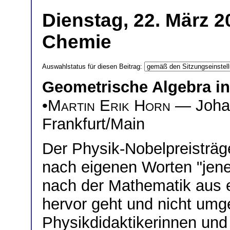
Dienstag, 22. März 2
Chemie
Auswahlstatus für diesen Beitrag:
Geometrische Algebra i
•
Martin Erik Horn
— Johan
Frankfurt/Main
Der Physik-Nobelpreisträge
nach eigenen Worten "jene
nach der Mathematik aus 
hervor geht und nicht umge
Physikdidaktikerinnen und