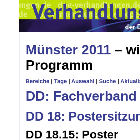
Münster 2011
– wi
Programm
Bereiche
|
Tage
|
Auswahl
|
Suche
|
Aktual
DD: Fachverband 
DD 18: Postersitzu
DD 18.15: Poster