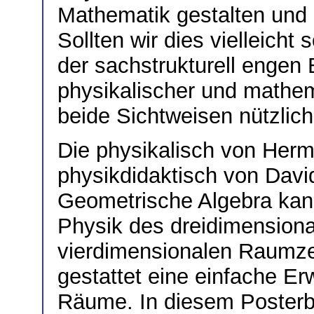
Mathematik gestalten und
Sollten wir dies vielleicht 
der sachstrukturell engen
physikalischer und mathem
beide Sichtweisen nützlich
Die physikalisch von Her
physikdidaktisch von Davi
Geometrische Algebra kann
Physik des dreidimension
vierdimensionalen Raumze
gestattet eine einfache E
Räume. In diesem Posterbe