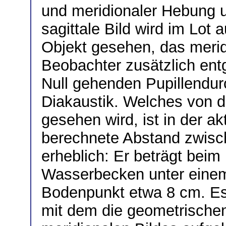
und meridionaler Hebung 
sagittale Bild wird im Lot
Objekt gesehen, das merid
Beobachter zusätzlich ent
Null gehenden Pupillendu
Diakaustik. Welches von d
gesehen wird, ist in der ak
berechnete Abstand zwisch
erheblich: Er beträgt beim 
Wasserbecken unter einem
Bodenpunkt etwa 8 cm. Es 
mit dem die geometrischen