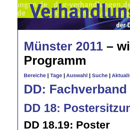
Münster 2011
– wi
Programm
Bereiche
|
Tage
|
Auswahl
|
Suche
|
Aktual
DD: Fachverband 
DD 18: Postersitzu
DD 18.19: Poster