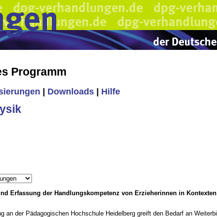
hes Programm
isierungen
|
Downloads
|
Hilfe
ysik
nd Erfassung der Handlungskompetenz von Erzieherinnen in Kontexten f
g an der Pädagogischen Hochschule Heidelberg greift den Bedarf an Weiterbi