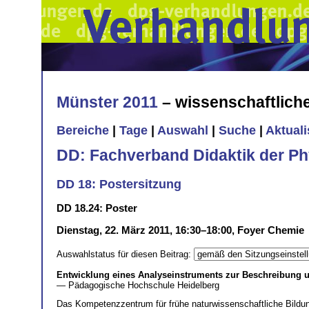
Münster 2011
– wissenschaftlic
Bereiche
|
Tage
|
Auswahl
|
Suche
|
Aktual
DD: Fachverband Didaktik der Ph
DD 18: Postersitzung
DD 18.24: Poster
Dienstag, 22. März 2011, 16:30–18:00, Foyer Chemie
Auswahlstatus für diesen Beitrag:
Entwicklung eines Analyseinstruments zur Beschreibung u
— Pädagogische Hochschule Heidelberg
Das Kompetenzzentrum für frühe naturwissenschaftliche Bildun