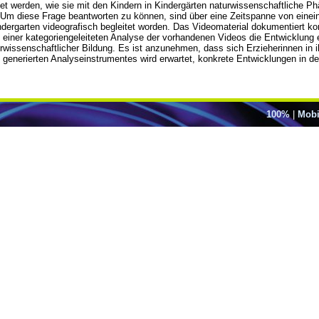
det werden, wie sie mit den Kindern in Kindergärten naturwissenschaftliche P
 Um diese Frage beantworten zu können, sind über eine Zeitspanne von einei
ergarten videografisch begleitet worden. Das Videomaterial dokumentiert kon
ch einer kategoriengeleiteten Analyse der vorhandenen Videos die Entwicklun
wissenschaftlicher Bildung. Es ist anzunehmen, dass sich Erzieherinnen in
es generierten Analyseinstrumentes wird erwartet, konkrete Entwicklungen in
100%
|
Mobi