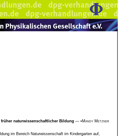
rüher naturwissenschaftlicher Bildung
— •
Mandy Metzner
ldung im Bereich Naturwissenschaft im Kindergarten auf,