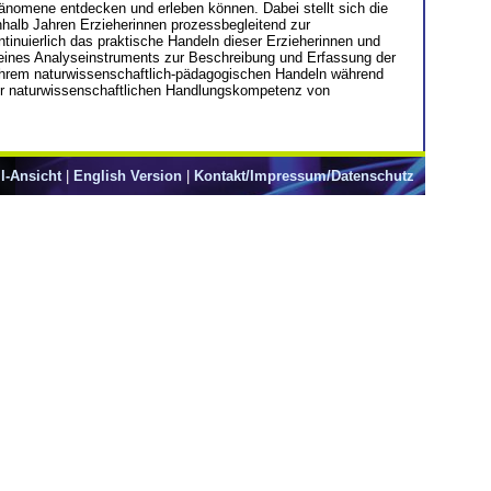
hänomene entdecken und erleben können. Dabei stellt sich die
nhalb Jahren Erzieherinnen prozessbegleitend zur
tinuierlich das praktische Handeln dieser Erzieherinnen und
g eines Analyseinstruments zur Beschreibung und Erfassung der
 ihrem naturwissenschaftlich-pädagogischen Handeln während
 der naturwissenschaftlichen Handlungskompetenz von
l-Ansicht
|
English Version
|
Kontakt/Impressum/Datenschutz