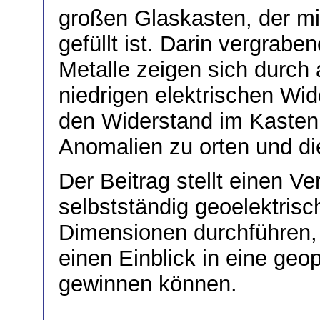
großen Glaskasten, der m
gefüllt ist. Darin vergrab
Metalle zeigen sich durch
niedrigen elektrischen Wid
den Widerstand im Kasten 
Anomalien zu orten und di
Der Beitrag stellt einen V
selbstständig geoelektris
Dimensionen durchführen, 
einen Einblick in eine ge
gewinnen können.