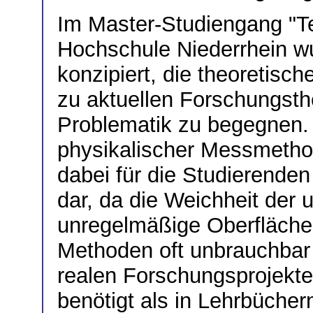
Im Master-Studiengang "Te
Hochschule Niederrhein w
konzipiert, die theoretis
zu aktuellen Forschungsth
Problematik zu begegnen.
physikalischer Messmethode
dabei für die Studierende
dar, da die Weichheit der u
unregelmäßige Oberfläche 
Methoden oft unbrauchba
realen Forschungsprojekt
benötigt als in Lehrbücher