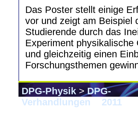
Das Poster stellt einige E
vor und zeigt am Beispiel d
Studierende durch das Ine
Experiment physikalische
und gleichzeitig einen Einb
Forschungsthemen gewinn
DPG-Physik
>
DPG-
Verhandlungen
>
2011
> M