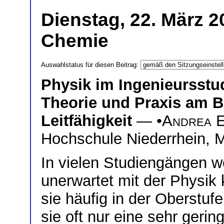
Dienstag, 22. März 2
Chemie
Auswahlstatus für diesen Beitrag:
Physik im Ingenieursst
Theorie und Praxis am Be
Leitfähigkeit
— •
Andrea E
Hochschule Niederrhein,
In vielen Studiengängen w
unerwartet mit der Physik 
sie häufig in der Oberstu
sie oft nur eine sehr gering