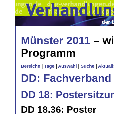
Münster 2011
– wi
Programm
Bereiche
|
Tage
|
Auswahl
|
Suche
|
Aktual
DD: Fachverband 
DD 18: Postersitzu
DD 18.36: Poster