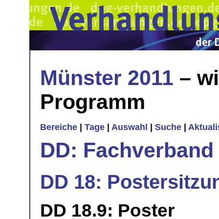
Münster 2011
– wi
Programm
Bereiche
|
Tage
|
Auswahl
|
Suche
|
Aktual
DD: Fachverband 
DD 18: Postersitzu
DD 18.9: Poster