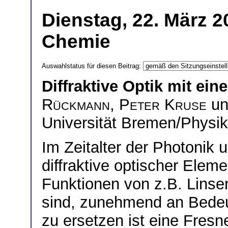
Dienstag, 22. März 2
Chemie
Auswahlstatus für diesen Beitrag:
Diffraktive Optik mit ei
Rückmann
,
Peter Kruse
u
Universität Bremen/Physik
Im Zeitalter der Photonik
diffraktive optischer Elem
Funktionen von z.B. Linsen 
sind, zunehmend an Bedeu
zu ersetzen ist eine Fresn