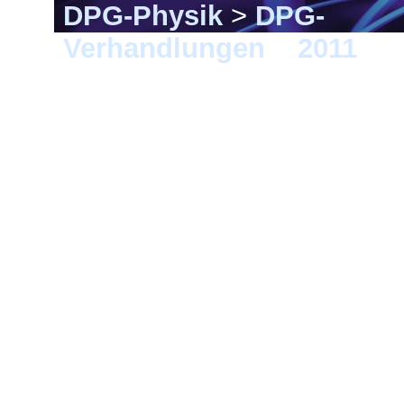
DPG-Physik
>
DPG-
Verhandlungen
>
2011
> M