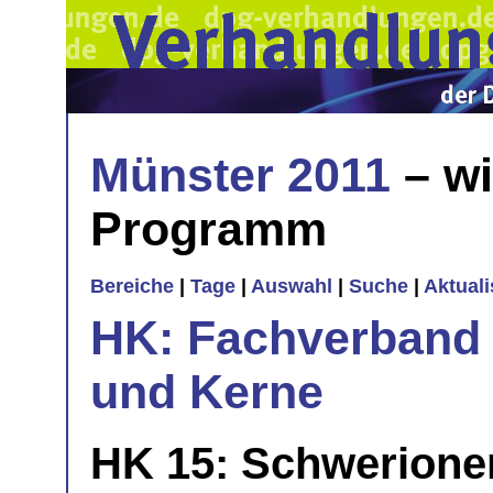
Münster 2011
– wi
Programm
Bereiche
|
Tage
|
Auswahl
|
Suche
|
Aktual
HK: Fachverband 
und Kerne
HK 15: Schwerione