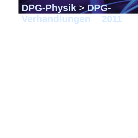
DPG-Physik
>
DPG-
Verhandlungen
>
2011
> M