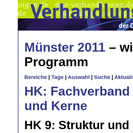
Münster 2011
– wi
Programm
Bereiche
|
Tage
|
Auswahl
|
Suche
|
Aktual
HK: Fachverband 
und Kerne
HK 9: Struktur und