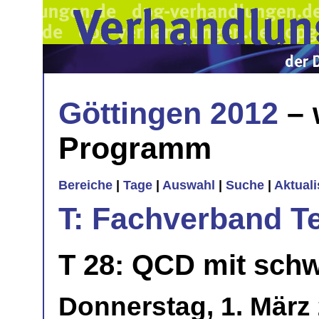
Göttingen 2012
– 
Programm
Bereiche
|
Tage
|
Auswahl
|
Suche
|
Aktual
T: Fachverband T
T 28: QCD mit sch
Donnerstag, 1. März