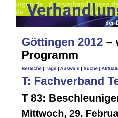
Göttingen 2012
– 
Programm
Bereiche
|
Tage
|
Auswahl
|
Suche
|
Aktual
T: Fachverband T
T 83: Beschleunige
Mittwoch, 29. Februa