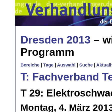
Dresden 2013
– w
Programm
Bereiche
|
Tage
|
Auswahl
|
Suche
|
Aktual
T: Fachverband T
T 29: Elektroschwa
Montag, 4. März 201