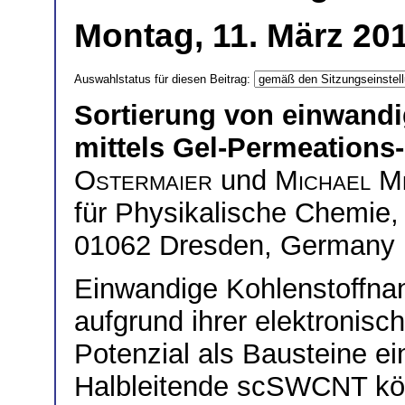
Montag, 11. März 20
Auswahlstatus für diesen Beitrag:
Sortierung von einwand
mittels Gel-Permeation
Ostermaier
und
Michael M
für Physikalische Chemie,
01062 Dresden, Germany
Einwandige Kohlenstoffn
aufgrund ihrer elektronis
Potenzial als Bausteine ei
Halbleitende scSWCNT kön