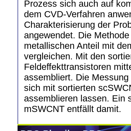
Prozess sich auch auf ko
dem CVD-Verfahren anwend
Charakterisierung der Pr
angewendet. Die Methode e
metallischen Anteil mit de
vergleichen. Mit den sorti
Feldeffekttransistoren mit
assembliert. Die Messung 
sich mit sortierten scSWC
assemblieren lassen. Ein 
mSWCNT entfällt damit.