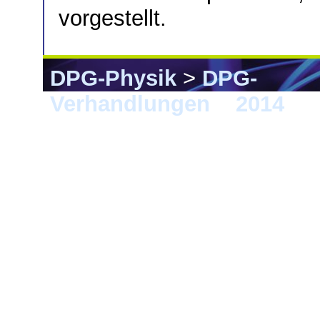
vorgestellt.
DPG-Physik
>
DPG-
Verhandlungen
>
2014
> 