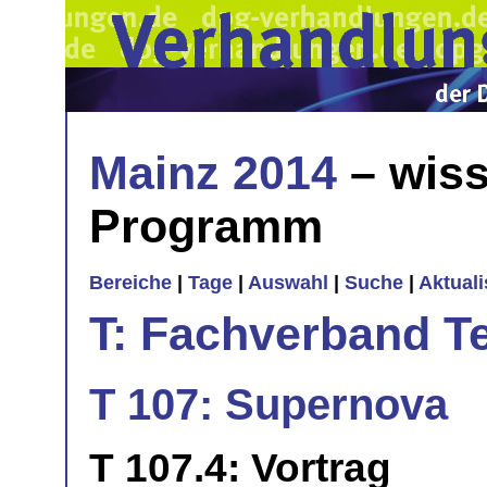
Mainz 2014
– wiss
Programm
Bereiche
|
Tage
|
Auswahl
|
Suche
|
Aktual
T: Fachverband T
T 107: Supernova
T 107.4: Vortrag