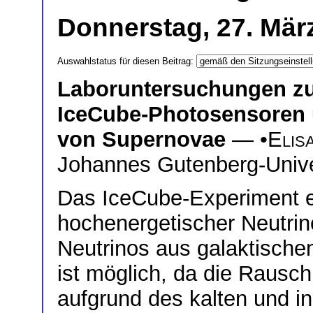
Donnerstag, 27. Mär
Auswahlstatus für diesen Beitrag:
Laboruntersuchungen zur
IceCube-Photosensoren
von Supernovae
— •
Elis
Johannes Gutenberg-Unive
Das IceCube-Experiment e
hochenergetischer Neutri
Neutrinos aus galaktische
ist möglich, da die Rausc
aufgrund des kalten und in