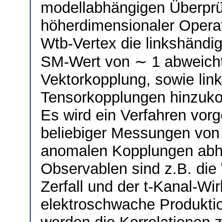
modellabhängigen Überprüf
höherdimensionaler Opera
Wtb-Vertex die linkshändi
SM-Wert von ∼ 1 abweicht
Vektorkopplung, sowie lin
Tensorkopplungen hinzuk
Es wird ein Verfahren vorg
beliebiger Messungen von
anomalen Kopplungen abhä
Observablen sind z.B. die
Zerfall und der t-Kanal-Wi
elektroschwache Produktio