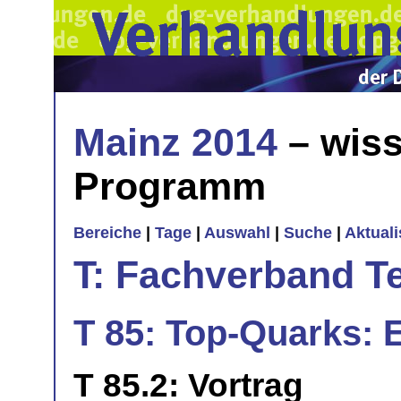
Mainz 2014
– wiss
Programm
Bereiche
|
Tage
|
Auswahl
|
Suche
|
Aktual
T: Fachverband T
T 85: Top-Quarks: 
T 85.2: Vortrag