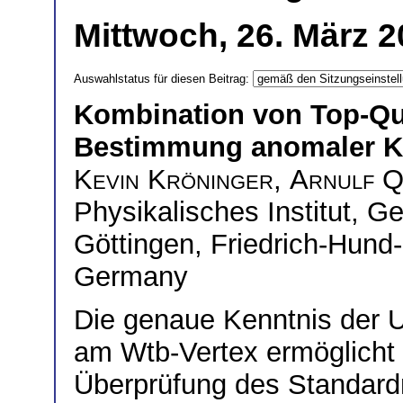
Mittwoch, 26. März 2
Auswahlstatus für diesen Beitrag:
Kombination von Top-Q
Bestimmung anomaler K
Kevin Kröninger
,
Arnulf Q
Physikalisches Institut, G
Göttingen, Friedrich-Hund
Germany
Die genaue Kenntnis der 
am Wtb-Vertex ermöglicht
Überprüfung des Standard