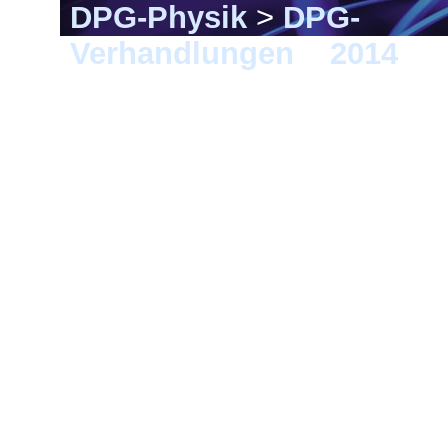
DPG-Physik
>
DPG-
Verhandlungen
>
2014
> 