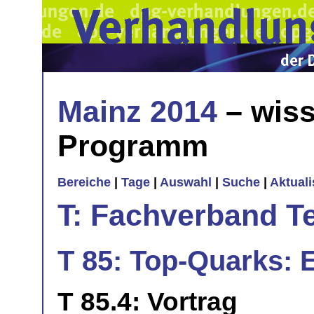
Mainz 2014
– wiss
Programm
Bereiche
|
Tage
|
Auswahl
|
Suche
|
Aktual
T: Fachverband T
T 85: Top-Quarks: 
T 85.4: Vortrag