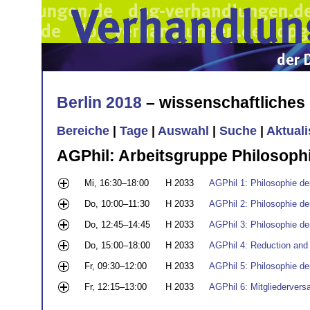
Berlin 2018
– wissenschaftliche
Bereiche
|
Tage
|
Auswahl
|
Suche
|
Aktual
AGPhil: Arbeitsgruppe Philosoph
Mi, 16:30–18:00
H 2033
AGPhil 1: Philosophie de
Do, 10:00–11:30
H 2033
AGPhil 2: Philosophie de
Do, 12:45–14:45
H 2033
AGPhil 3: Philosophie der
Do, 15:00–18:00
H 2033
AGPhil 4: Reduction and
Fr, 09:30–12:00
H 2033
AGPhil 5: Philosophie de
Fr, 12:15–13:00
H 2033
AGPhil 6: Mitgliedervers