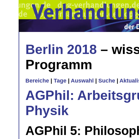
Berlin 2018
– wiss
Programm
Bereiche
|
Tage
|
Auswahl
|
Suche
|
Aktual
AGPhil: Arbeitsgr
Physik
AGPhil 5: Philosop