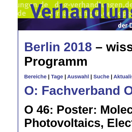
Berlin 2018
– wiss
Programm
Bereiche
|
Tage
|
Auswahl
|
Suche
|
Aktual
O: Fachverband O
O 46: Poster: Molec
Photovoltaics, Ele