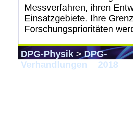
Messverfahren, ihren Ent
Einsatzgebiete. Ihre Grenz
Forschungsprioritäten we
DPG-Physik
>
DPG-
Verhandlungen
>
2018
> E