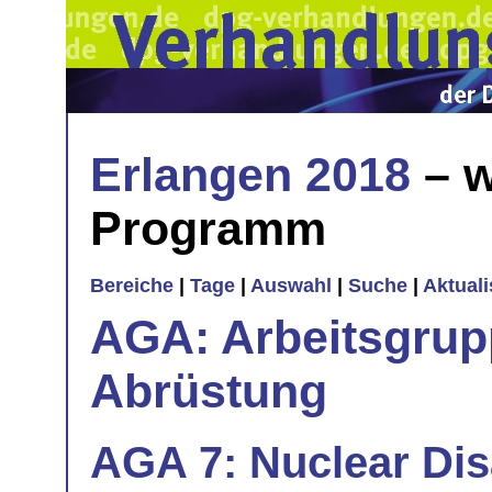
Erlangen 2018
– w
Programm
Bereiche
|
Tage
|
Auswahl
|
Suche
|
Aktual
AGA: Arbeitsgrup
Abrüstung
AGA 7: Nuclear Dis