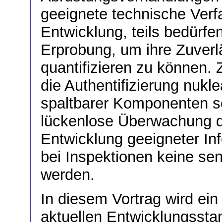
geeignete technische Verfa
Entwicklung, teils bedürfe
Erprobung, um ihre Zuverl
quantifizieren zu können.
die Authentifizierung nukl
spaltbarer Komponenten so
lückenlose Überwachung de
Entwicklung geeigneter Inf
bei Inspektionen keine sens
werden.
In diesem Vortrag wird ei
aktuellen Entwicklungsstan