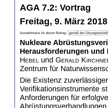
AGA 7.2: Vortrag
Freitag, 9. März 2018
Auswahlstatus für diesen Beitrag:
Nukleare Abrüstungsveri
Herausforderungen und
Hebel
und
Gerald Kirchne
Zentrum für Naturwissens
Die Existenz zuverlässiger
Verifikationsinstrumente st
Anforderungen für erfolgv
Abrüstungsverhandlungen 