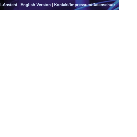
l-Ansicht
|
English Version
|
Kontakt/Impressum/Datenschutz