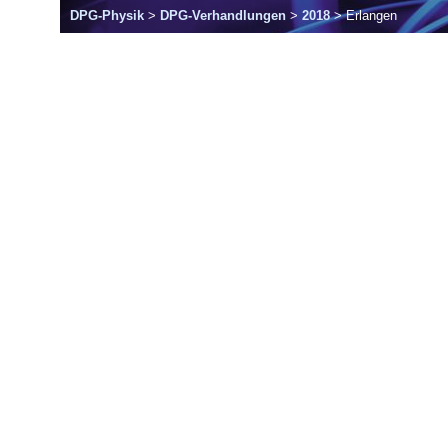
DPG-Physik
>
DPG-Verhandlungen
>
2018
> Erlangen