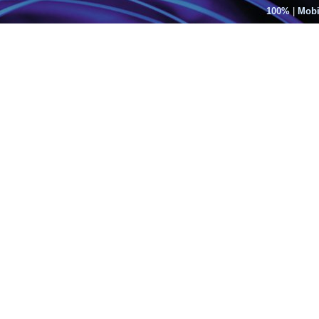
100%
|
Mobi