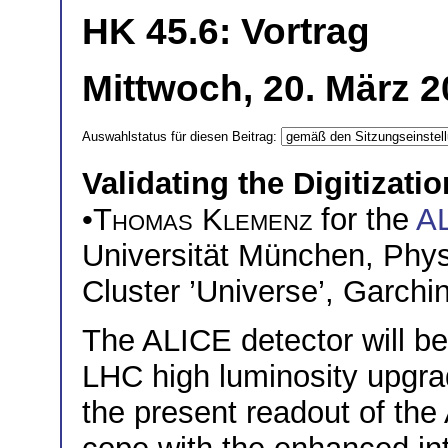
HK 45.6: Vortrag
Mittwoch, 20. März 2
Auswahlstatus für diesen Beitrag:
Validating the Digitizatio
•
Thomas Klemenz
for the
A
Universität München, Phy
Cluster ’Universe’, Garchi
The ALICE detector will be
LHC high luminosity upgrade
the present readout of the