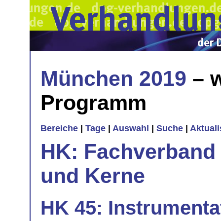
München 2019
– w
Programm
Bereiche
|
Tage
|
Auswahl
|
Suche
|
Aktual
HK: Fachverband 
und Kerne
HK 45: Instrumenta