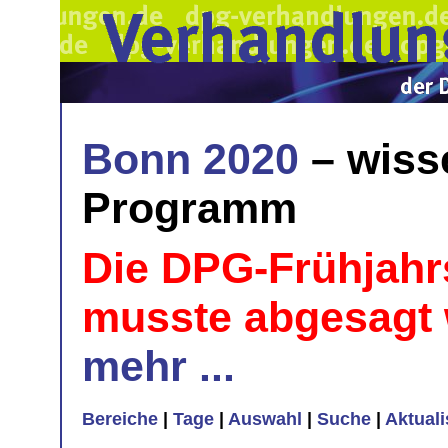
Bonn 2020
– wiss
Programm
Die DPG-Frühjahr
musste abgesagt
mehr ...
Bereiche
|
Tage
|
Auswahl
|
Suche
|
Aktual