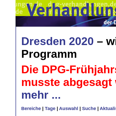
Dresden 2020
– w
Programm
Die DPG-Frühjahr
musste abgesagt
mehr ...
Bereiche
|
Tage
|
Auswahl
|
Suche
|
Aktual