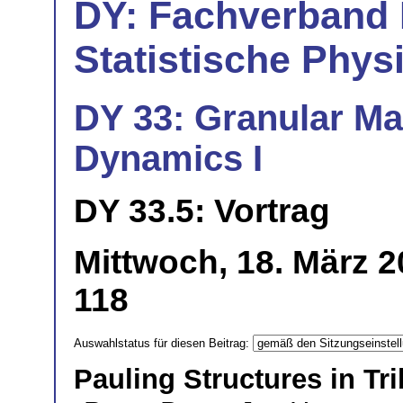
DY: Fachverband
Statistische Phys
DY 33: Granular Ma
Dynamics I
DY 33.5: Vortrag
Mittwoch, 18. März 2
118
Auswahlstatus für diesen Beitrag:
Pauling Structures in T