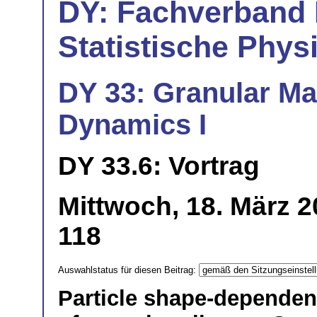
DY: Fachverband
Statistische Phys
DY 33: Granular Ma
Dynamics I
DY 33.6: Vortrag
Mittwoch, 18. März 2
118
Auswahlstatus für diesen Beitrag:
Particle shape-dependenc