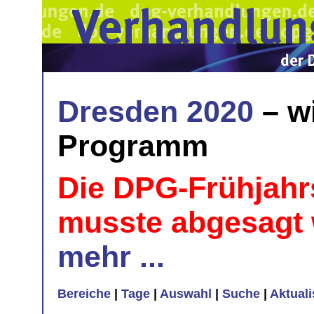
Dresden 2020
– w
Programm
Die DPG-Frühjahr
musste abgesagt
mehr ...
Bereiche
|
Tage
|
Auswahl
|
Suche
|
Aktual