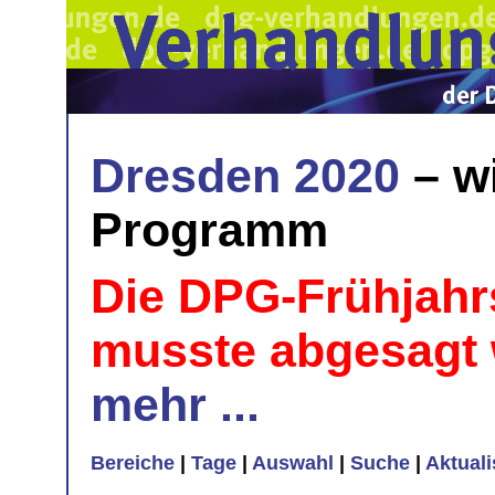
Dresden 2020
– w
Programm
Die DPG-Frühjahr
musste abgesagt
mehr ...
Bereiche
|
Tage
|
Auswahl
|
Suche
|
Aktual