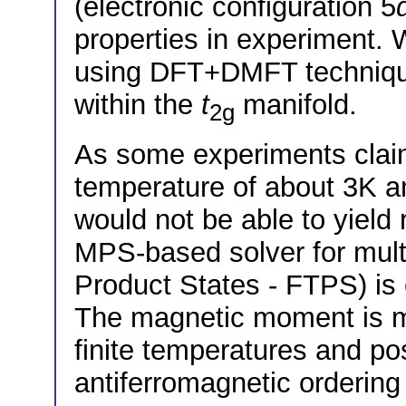
(electronic configuration 5
properties in experiment. 
using DFT+DMFT techniques
within the
t
manifold.
2g
As some experiments clai
temperature of about 3K 
would not be able to yield 
MPS-based solver for mult
Product States - FTPS) is
The magnetic moment is m
finite temperatures and po
antiferromagnetic ordering 