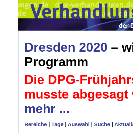
Dresden 2020
– w
Programm
Die DPG-Frühjahr
musste abgesagt
mehr ...
Bereiche
|
Tage
|
Auswahl
|
Suche
|
Aktual