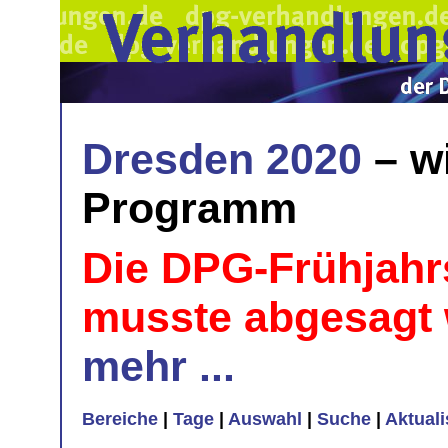
Dresden 2020
– w
Programm
Die DPG-Frühjahr
musste abgesagt
mehr ...
Bereiche
|
Tage
|
Auswahl
|
Suche
|
Aktual