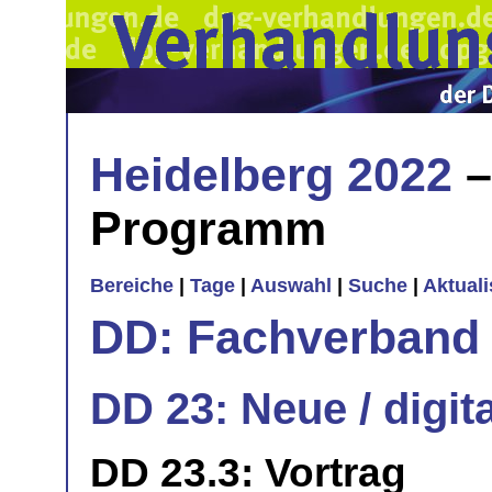
Heidelberg 2022
–
Programm
Bereiche
|
Tage
|
Auswahl
|
Suche
|
Aktual
DD: Fachverband 
DD 23: Neue / digit
DD 23.3: Vortrag