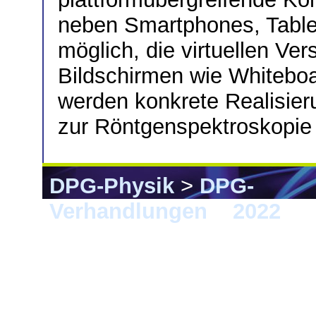
neben Smartphones, Tabl
möglich, die virtuellen Ver
Bildschirmen wie Whiteboa
werden konkrete Realisie
zur Röntgenspektroskopie 
DPG-Physik
>
DPG-
Verhandlungen
>
2022
> H