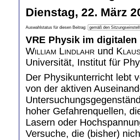
Dienstag, 22. März 2
Auswahlstatus für diesen Beitrag:
VRE Physik im digitalen
William Lindlahr
und
Klau
Universität, Institut für Ph
Der Physikunterricht lebt
von der aktiven Auseinand
Untersuchungsgegenstän
hoher Gefahrenquellen, die
Lasern oder Hochspannung
Versuche, die (bisher) nic