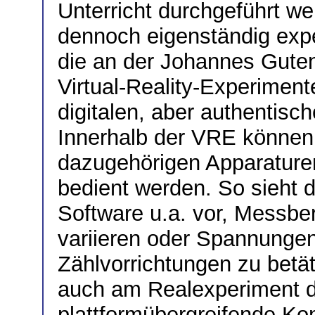
Unterricht durchgeführt w
dennoch eigenständig expe
die an der Johannes Guten
Virtual-Reality-Experiment
digitalen, aber authentisc
Innerhalb der VRE können
dazugehörigen Apparature
bedient werden. So sieht 
Software u.a. vor, Messbe
variieren oder Spannungen
Zählvorrichtungen zu betät
auch am Realexperiment d
plattformübergreifende Kom