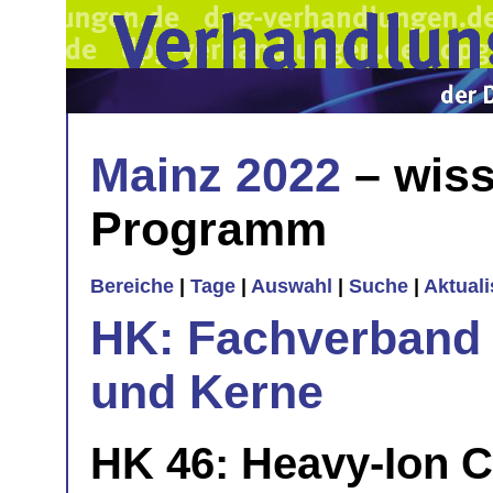
Mainz 2022
– wiss
Programm
Bereiche
|
Tage
|
Auswahl
|
Suche
|
Aktual
HK: Fachverband 
und Kerne
HK 46: Heavy-Ion C