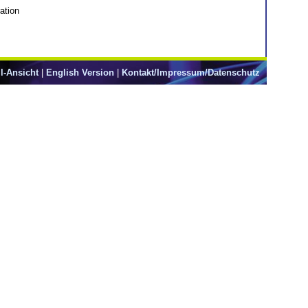
ation
l-Ansicht
|
English Version
|
Kontakt/Impressum/Datenschutz