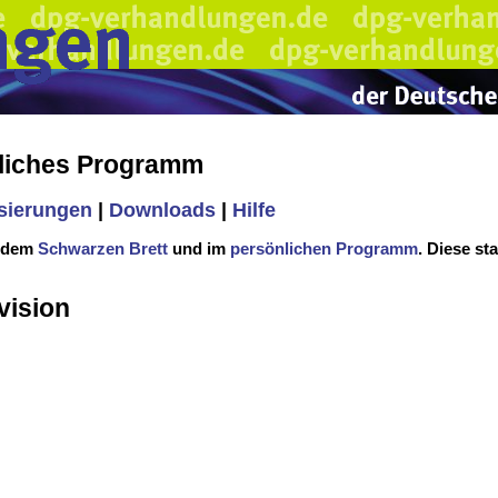
liches Programm
isierungen
|
Downloads
|
Hilfe
f dem
Schwarzen Brett
und im
persönlichen Programm
. Diese st
vision