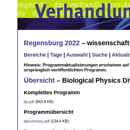
Regensburg 2022
– wissenschaft
Bereiche
|
Tage
|
Auswahl
|
Suche
|
Aktual
Hinweis: Programmaktualisierungen erscheinen au
ursprünglich veröffentlichten Programm.
Übersicht
– Biological Physics Di
Komplettes Programm
bp.pdf
(843.8 KB)
Programmübersicht
bpsummary.pdf
(134.4 KB)