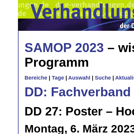
SAMOP 2023
– wi
Programm
Bereiche
|
Tage
|
Auswahl
|
Suche
|
Aktual
DD: Fachverband 
DD 27: Poster – Ho
Montag, 6. März 202