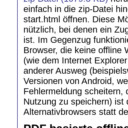
einfach in die zip-Datei hi
start.html öffnen. Diese Mö
nützlich, bei denen ein Zu
ist. Im Gegenzug funktioni
Browser, die keine offlin
(wie dem Internet Explorer
anderer Ausweg (beispielsw
Versionen von Android, w
Fehlermeldung scheitern, d
Nutzung zu speichern) ist 
Alternativbrowsers statt 