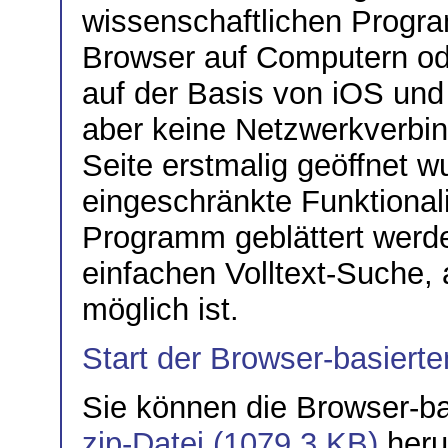
wissenschaftlichen Progr
Browser auf Computern od
auf der Basis von iOS und
aber keine Netzwerkverbi
Seite erstmalig geöffnet w
eingeschränkte Funktionali
Programm geblättert werde
einfachen Volltext-Suche,
möglich ist.
Start der Browser-basierten
Sie können die Browser-bas
zip-Datei (1079.3 KB)
heru