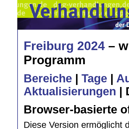
Freiburg 2024
– w
Programm
Bereiche
|
Tage
|
A
Aktualisierungen
| 
Browser-basierte of
Diese Version ermöglicht 