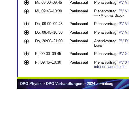
Mi, 09:00–09:45
Paulussaal
Plenarvortrag:
PV V:
Mi, 09:45–10:30
Paulussaal
Plenarvortrag:
PV VI:
— •
Michael Block
Do, 09:00–09:45
Paulussaal
Plenarvortrag:
PV VI
Do, 09:45–10:30
Paulussaal
Plenarvortrag:
PV VI
Do, 20:00–21:00
Paulussaal
Abendvortrag:
PV IX:
Lühe
Fr, 09:00–09:45
Paulussaal
Plenarvortrag:
PV X:
Fr, 09:45–10:30
Paulussaal
Plenarvortrag:
PV XI:
intense laser fields
—
DPG-Physik
>
DPG-Verhandlungen
>
2024
> Freiburg